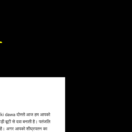
ा
n ki dawa दोस्तो आज हम आपको
ड़ी बूटी से दवा बनाती है। पतंजलि
हे है। अगर आपको शीघ्रपतन का