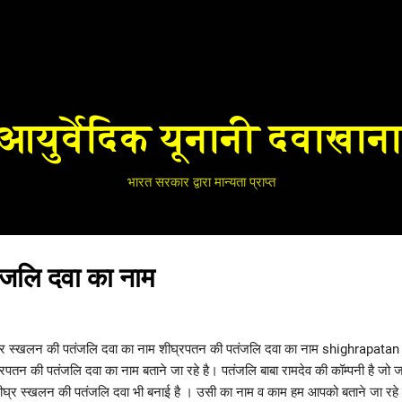
Skip to main content
आयुर्वेदिक यूनानी दवाखान
भारत सरकार द्वारा मान्यता प्राप्त
ंजलि दवा का नाम
्र स्खलन की पतंजलि दवा का नाम शीघ्रपतन की पतंजलि दवा का नाम shighrapata
रपतन की पतंजलि दवा का नाम बताने जा रहे है। पतंजलि बाबा रामदेव की कॉम्पनी है जो ज
शीघ्र स्खलन की पतंजलि दवा भी बनाई है । उसी का नाम व काम हम आपको बताने जा र